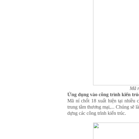
Mã n
Ứng dụng vào công trình kiến tr
Mã ní chốt 18 xuất hiện tại nhiều
trung tâm thương mại,... Chúng sẽ là
dựng các công trình kiến trúc.