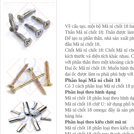
Về cấu tạo, một bộ Mã ní chốt 18 ba
Thân Mã ní chốt 18: Thân được làm 
Để tạo ra phần thân, nhà sản xuất p
đầu Mã ní chốt 18.
Chốt Mã ní chốt 18: Chốt Mã ní ch
kích thước và diện tích khác nhau. C
với phần thân theo một khoảng cách 
Đai ốc Mã ní chốt 18: Muốn hình thà
đai ốc được làm ra phải phù hợp với 
Phân loại Mã ní chốt 18
Có 3 cách phân loại Mã ní chốt 18 p
Phân loại theo hình dạng
Mã ní chốt 18 phân loại theo hình d
Mã ní chốt 18 chữ U: sử dụng phổ bi
Mã ní chốt 18 omega: đây là sản p
hàng hóa
Phân loại theo kiểu chốt mã ní
Mã ní chốt 18 phân loại theo kiểu chố
Mã ní chốt 18 chốt ren: thanh chốt n