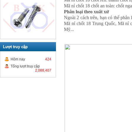
Mã ní chốt 18 chốt an toàn: chốt n
Phân loại theo xuất xứ
Ngoài 2 cách trên, bạn có thể phân
Mã ní chốt 18 Trung Quốc, Mã ní c
Mỹ...
Lượt truy cập
Hôm nay
424
Tổng lượt truy cập
2,088,407