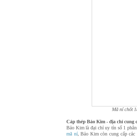
Mã ní chốt 1
Cáp thép Bảo Kim - địa chỉ cung c
Bảo Kim là đại chỉ uy tín số 1 phân
mã ní
, Bảo Kim còn cung cấp các