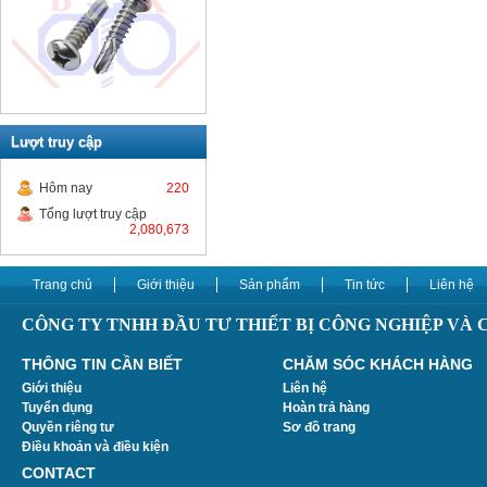
Lượt truy cập
Hôm nay
220
Tổng lượt truy cập
2,080,673
Trang chủ
Giới thiệu
Sản phẩm
Tin tức
Liên hệ
CÔNG TY TNHH ĐẦU TƯ THIẾT BỊ CÔNG NGHIỆP VÀ
THÔNG TIN CẦN BIẾT
CHĂM SÓC KHÁCH HÀNG
Giới thiệu
Liên hệ
Tuyển dụng
Hoàn trả hàng
Quyền riêng tư
Sơ đồ trang
Điều khoản và điều kiện
CONTACT