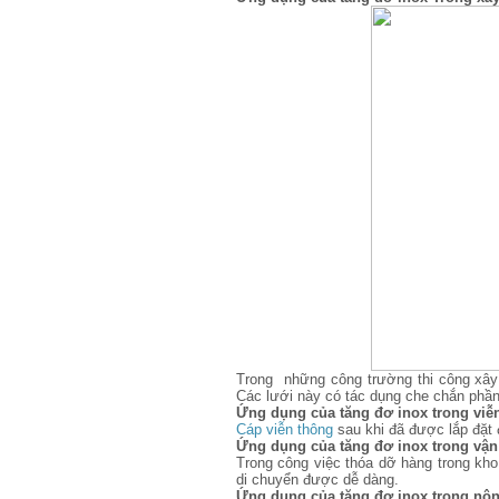
Trong những công trường thi công xây 
Các lưới này có tác dụng che chắn phần 
Ứng dụng của tăng đơ inox trong viễ
Cáp viễn thông
sau khi đã được lắp đặt 
Ứng dụng của tăng đơ inox trong vận 
Trong công việc thóa dỡ hàng trong kh
di chuyển được dễ dàng.
Ứng dụng của tăng đơ inox trong nôn