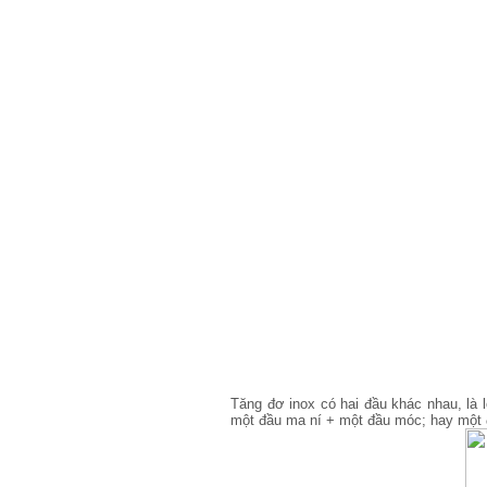
Tăng đơ inox có hai đầu khác nhau, là 
một đầu ma ní + một đầu móc; hay một đ