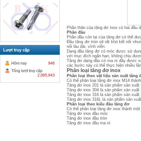
Phần thân của tăng đơ inox có hai đầu d
Phần đầu
Phần đầu còn lại của tăng đơ:có thể đượ
Đầu tăng đơ tròn sẽ rất khó kết nối nh
nối lâu dài, vĩnh viễn.
Lượt truy cập
Dạng đầu tăng đơ có móc được sử dụng r
với mục đích ngắn hạn, không chịu đượ
Tăng đơ dạng đầu có ma ní đây được xem
Hôm nay
946
các bước này có thể thực hiện nhiều l
Phân loại tăng đơ inox
Tổng lượt truy cập
2,085,943
Phân loại theo vật liệu sản xuất tăng
Có thể phân loại tăng đơ inox M14 thành
Tăng đơ inox 201 là sản phẩm sản xuất t
Tăng đơ inox 304 là sản phẩm sản xuất t
Tăng đơ inox 316 là sản phẩm sản xuất t
Tăng đơ inox 316L là sản phẩm sản xuất 
Phân loại theo kiểu đầu tăng đơ
Có thể phân loại tăng đơ inox thành một
Tăng đơ inox đầu móc
Tăng đơ inox đầu tròn
Tăng đơ inox đầu ma ní